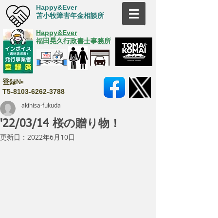
Happy&Ever
苫小牧障害年金相談所
Happy&Ever
福田晃久行政書士事務所
登録№
T5-8103-6262-3788
akihisa-fukuda
'22/03/14 桜の贈り物！
更新日：
2022年6月10日