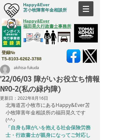
Happy&Ever
苫小牧障害年金相談所
Happy&Ever
福田晃久行政書士事務所
登録№
T5-8103-6262-3788
akihisa-fukuda
'22/06/03 障がいお役立ち情報
№0-2(私の緑内障)
更新日：
2022年8月16日
北海道苫小牧市にあるHappy&Ever苫
小牧障害年金相談所の福田晃久です
(^^♪
「自身も障がいを抱える社会保険労務
士・行政書士が親身になってご対応し