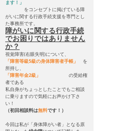
ます！」
　　　　をコンセプトに掲げている障
がいに関する行政手続支援を専門とし
た事務所です。
障がいに関する行政手続
でお困りではありません
か？
視覚障害(右眼失明)について、　
「障害等級5級の身体障害者手帳」
　を
所持し、
「障害年金2級」
　　　　　　の受給権
者である
私自身がちょっとしたことでもご相談
に乗りますので気軽にお声かけ下さ
い！
（初回相談料は
無料
です！）
今回は私が「身体障がい者」となる原