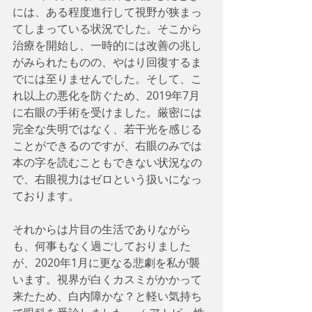
には、ある程度進行して視野が狭まっ
てしまっている状況でした。そこから
治療を開始し、一時的には改善の兆し
がみられたものの、やはり回復するま
でには至りませんでした。そして、こ
れ以上の悪化を防ぐため、2019年7月
に右眼の手術を受けました。厳密には
完全な失明ではなく、若干光を感じる
ことができるのですが、右眼のみでは
本の字を読むこともできない状況なの
で、右眼視力はゼロという扱いになっ
ております。
それからは片目の生活でありながら
も、何事もなく過ごしておりました
が、2020年1月に更なる悲劇を私が襲
います。視界が白くカスミがかかって
来たため、白内障かな？と軽い気持ち