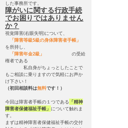
した事務所です。
障がいに関する行政手続
でお困りではありません
か？
視覚障害(右眼失明)について、　
　「障害等級5級の身体障害者手帳」
を所持し、
　「障害年金2級」
　　　　　　の受給
権者である
　　　　私自身がちょっとしたことで
もご相談に乗りますので気軽にお声か
け下さい！
（初回相談料は
無料
です！）
今回は障害者手帳の１つである
「精神
障害者保健福祉手帳」
について触れま
す。
まずは精神障害者保健福祉手帳の交付