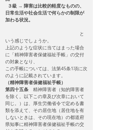
  ３級 → 障害は比較的軽度なものの、
日常生活や社会生活で何らかの制限が
加わる状況。
　　　　　　　　　　　　　　　　と
いう感じでしょうか。
上記のような症状に当てはまった場合
に「精神障害者保健福祉手帳」の交付
の対象となり、　
この手帳については、法第45条1項に次
のように記載されています。
（精神障害者保健福祉手帳）
第四十五条
　精神障害者（知的障害者
を除く。以下この章及び次章において
同じ。）は、厚生労働省令で定める書
類を添えて、その居住地（居住地を有
しないときは、その現在地）の都道府
県知事に精神障害者保健福祉手帳の交