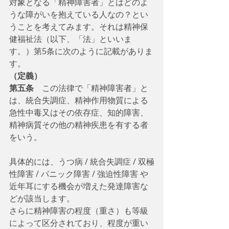
対象となる「精神障害者」とはどのよ
うな障がいを抱えている人なの？とい
うことを考えてみます。それは精神保
健福祉法（以下、「法」といいま
す。）第5条に次のように記載がありま
す。
（定義）
第五条
　この法律で「精神障害者」と
は、統合失調症、精神作用物質による
急性中毒又はその依存症、知的障害、
精神病質その他の精神疾患を有する者
をいう。
具体的には、うつ病 / 統合失調症 / 双極
性障害 / パニック障害 / 強迫性障害 や
近年耳にする機会が増えた発達障害な
どが該当します。
さらに精神障害の程度（重さ）も等級
によって区分されており、程度が重い