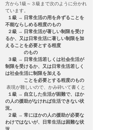
方から1級～３級まで次のように分かれ
ています。
１級 → 日常生活の用を弁ずることを
不能ならしめる程度のもの
  ２級 → 日常生活が著しい制限を受け
るか、又は日常生活に著しい制限を加
えることを必要とする程度 
                のもの
  ３級 → 日常生活若しくは社会生活が
制限を受けるか、又は日常生活若しく
は社会生活に制限を加える 
                ことを必要とする程度のもの
表現が難しいので、かみ砕いて書くと
  １級 → 自立した生活が困難で、ほか
の人の援助がなければ生活できない状
況。
  ２級 → 常にほかの人の援助が必要な
わけではないが、日常生活は困難な状
況  