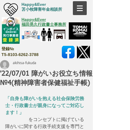
Happy&Ever
苫小牧障害年金相談所
Happy&Ever
福田晃久行政書士事務所
登録№
T5-8103-6262-3788
akihisa-fukuda
'22/07/01 障がいお役立ち情報
№4(精神障害者保健福祉手帳)
「自身も障がいを抱える社会保険労務
士・行政書士が親身になってご対応し
ます！」
　　　　　をコンセプトに掲げている
障がいに関する行政手続支援を専門と