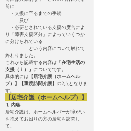
前に
　・支援に至るまでの手続 　
　　　及び 　
　・必要とされている支援の度合によ
り「障害支援区分」によっていくつか
に分けられている
　　　　　という内容について触れて
終わりました。
これから記載する内容は
「在宅生活の
支援（ⅰ）」
についてです。
具体的には
【居宅介護（ホームヘル
プ）】【重度訪問介護】
の2点となりま
す。
【居宅介護（ホームヘルプ）】
⒈ 内容
居宅介護は、ホームヘルパーが障がい
を抱えてお困りの方の居宅を訪問し
て、　