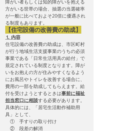
障がい者もしくは知的障がいを抱える
方がいる世帯の場合、抽選の当選確率
が一般に比べておよそ20倍に優遇され
る制度もあります。
【住宅設備の改善費の助成】
⒈ 内容
住宅設備の改善費の助成は、市区町村
が行う地域生活支援事業のうちの必須
事業である「日常生活用具の給付」で
規定されている制度となります。障が
いをお抱えの方が住みやすくなるよう
にお風呂やトイレを改善する場合に、
費用の一部を助成してもらえます。給
付を受けようとするときは
事前に福祉
担当窓口に相談
する必要があります。
具体的には、「居宅生活動作補助用
具」として、
　①　手すりの取り付け
　②　段差の解消