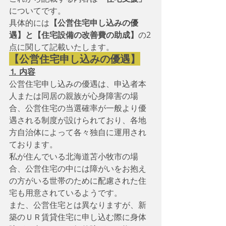
についてです。
具体的には
【公営住宅申し込みの優
遇】と【住宅設備の改善費の助成】
の2
点に関して記載いたします。
【公営住宅申し込みの優遇】
⒈ 内容
公営住宅申し込みの優遇は、申込者本
人または同居の親族が心身障害の場
合、公営住宅の当選確率が一般より優
遇される制度が設けられており、各地
方自治体によって各々独自に運用され
ております。
私が住んでいる北海道苫小牧市の場
合、公営住宅の中には障がいをお抱え
の方がいる世帯のために配慮された住
宅も用意されているようです。
また、公営住宅とは異なりますが、新
築のＵＲ賃貸住宅に申し込む際に身体