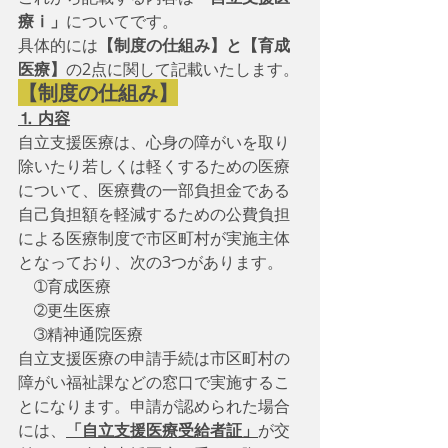
療ⅰ」
についてです。
具体的には
【制度の仕組み】と【育成
医療】
の2点に関して記載いたします。
【制度の仕組み】
⒈ 内容
自立支援医療は、心身の障がいを取り
除いたり若しくは軽くするための医療
について、医療費の一部負担金である
自己負担額を軽減するための公費負担
による医療制度で市区町村が実施主体
となっており、次の3つがあります。
　➀育成医療
　➁更生医療
　➂精神通院医療
自立支援医療の申請手続は市区町村の
障がい福祉課などの窓口で実施するこ
とになります。申請が認められた場合
には、
「自立支援医療受給者証」
が交