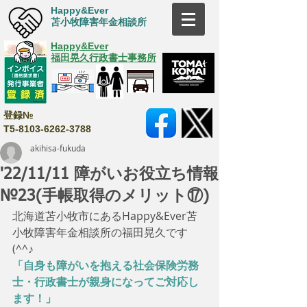
Happy&Ever
苫小牧障害年金相談所
Happy&Ever
福田晃久行政書士事務所
登録№
T5-8103-6262-3788
akihisa-fukuda
'22/11/11 障がいお役立ち情報
№23(手帳取得のメリット⑰)
北海道苫小牧市にあるHappy&Ever苫
小牧障害年金相談所の福田晃久です
(^^♪
「自身も障がいを抱える社会保険労務
士・行政書士が親身になってご対応し
ます！」