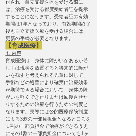
付され、自立支援医療を受ける際に
は、治療を受ける都度受給者証を提示
することになります。受給者証の有効
期間は1年となっており、有効期間終了
後も自立支援医療を受ける場合には、
更新の手続が必要となります。
【育成医療】
⒈ 内容
育成医療は、身体に障がいがあるか若
しくは現状を放置すると将来的に障が
いを残すと考えられる児童に対して、
手術などの処置により確実に治療効果
が期待できる場合において、身体の障
がいを軽くできたりまたは回復させた
りするための治療を行うための制度と
なります。実際には公的医療保険制度
による3割の一部負担金となるところを
１割の一部負担金で治療ができるうえ
にその1割の一部負担金についても1ヶ