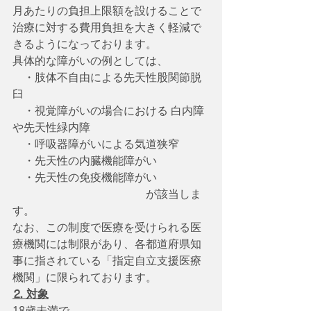
月あたりの負担上限額を設けることで
治療に対する費用負担を大きく軽減で
きるようになっております。
具体的な障がいの例としては、
　・肢体不自由による先天性股関節脱
臼
　・視覚障がいの場合における 白内障
や先天性緑内障
　・呼吸器障がいによる気道狭窄
　・先天性の内臓機能障がい
　・先天性の免疫機能障がい
　　　　　　　　　　　　が該当しま
す。
なお、この制度で医療を受けられる医
療機関には制限があり、各都道府県知
事に指されている「指定自立支援医療
機関」に限られております。
⒉ 対象
18歳未満で、