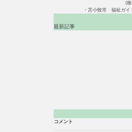
　　　　　　　　　(株)日
・苫小牧市　福祉ガイド
最新記事
コメント