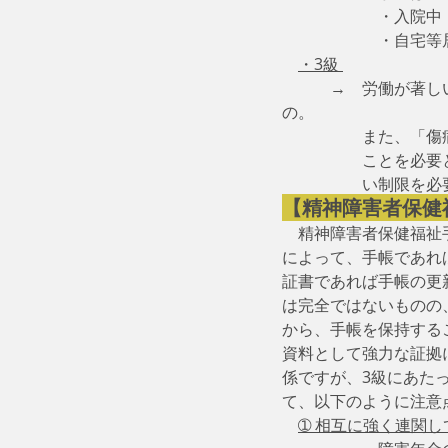
　　　　　　・入院中
　　　　　　・自宅等
・3級 
　　　→　労働が著し
の。　　
　　　　　また、「傷
　　　　　ことを必要
　　　　　い制限を必
【精神障害者保健
　精神障害者保健福祉
によって、手帳であれ
証書であれば手帳の更
は完全ではないものの
から、手帳を保持する
資料として強力な証拠
係ですが、3級にあた
て、以下のように注意
➀ 相互に強く連関