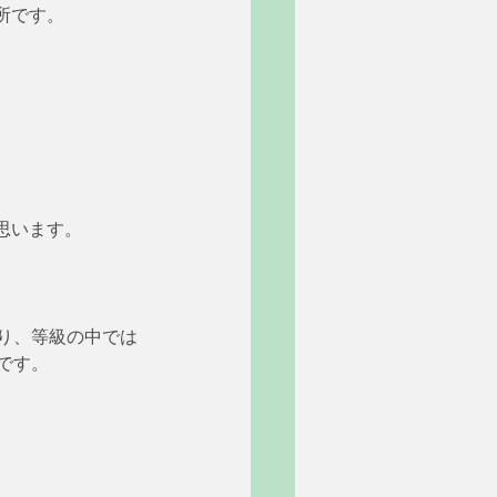
所です。
思います。
り、等級の中では
です。