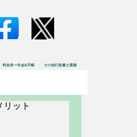
料金表ー年金&手帳
その他行政書士業務
のメリット