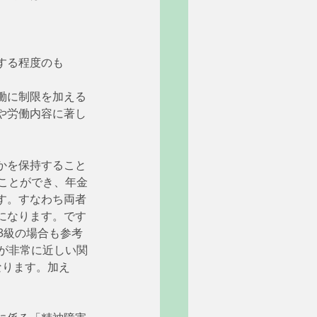
する程度のも
働に制限を加える
や労働内容に著し
かを保持すること
ことができ、年金
す。すなわち両者
になります。です
3級の場合も参考
が非常に近しい関
なります。加え