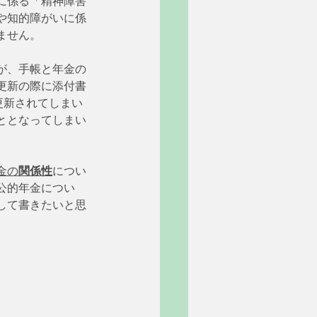
に係る「精神障害
や知的障がいに係
ません。
が、手帳と年金の
更新の際に添付書
更新されてしまい
ととなってしまい
金の
関係性
につい
公的年金につい
して書きたいと思