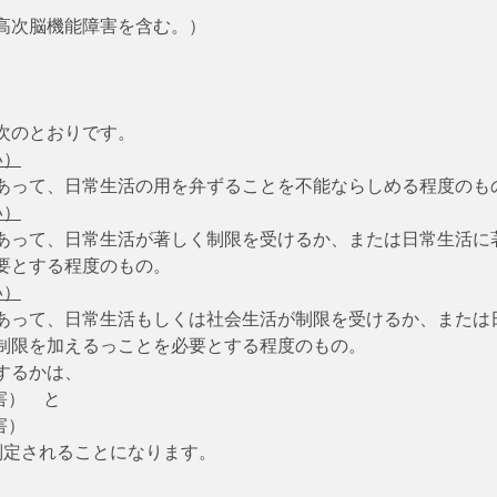
高次脳機能障害を含む。）
次のとおりです。
い）
あって、日常生活の用を弁ずることを不能ならしめる程度のも
い）
あって、日常生活が著しく制限を受けるか、または日常生活に
要とする程度のもの。
い）
あって、日常生活もしくは社会生活が制限を受けるか、または
制限を加えるっことを必要とする程度のもの。
するかは、
害）　と
害）
判定されることになります。