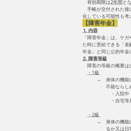
　有効期限は
2年間
と
　手帳が交付された後
化している可能性も考
【障害年金】
⒈ 内容
「障害年金」は、ケガ
た時に受給できる「老
年金」と同じ公的年金
⒉ 障害等級
　障害の等級の概要は
・1級 
　　　→　身体の機能
　　　　　不能ならし
　　　　　　・入院中
　　　　　　・自宅等
　　　　　　　　　　
・2級 
　　　→　身体の機能
　　　　　るか又は日