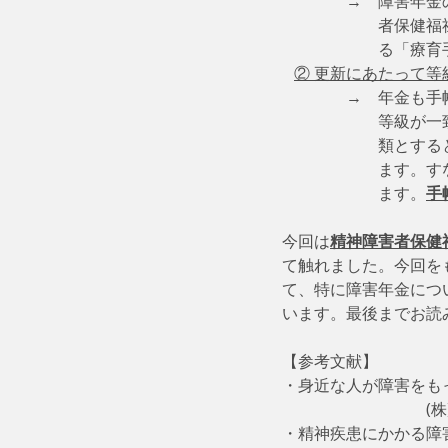
　　　　→　障害年金
　　　　　　者保健福
　　　　　　る「療育
② 更新にあたって等
　　　　→　年金も手
　　　　　　等級が一
　　　　　　類とする
　　　　　　ます。す
　　　　　　ます。
手
今回は
精神障害者保健
て触れました。今回を
て、特に障害年金につ
います。最後までお読
【参考文献】
・身近な人が障害をもった
    
・精神疾患にかかる障害