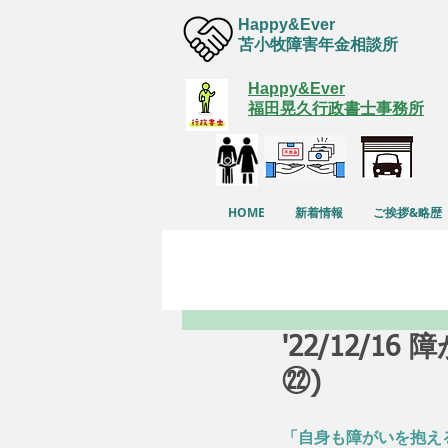
Happy&Ever
苫小牧障害年金相談所
Happy&Ever
福田晃久行政書士事務所
HOME
新着情報
ご挨拶&略歴
'22/12/
㉒)
「自身も障がいを抱え