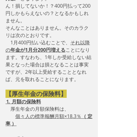
ん！損してないか！？400円払って200
円しかもらえないの？となるかもしれ
ません。
そんなことはありません。そのカラク
リは次のとおりです。
　1月400円払い込むことで、
それ以降
の
年金が1月分200円増える
ことになり
ます。すなわち、1年しか受給しない結
果となった場合は損となることは事実
ですが、2年以上受給することとなれ
ば、元を取れることになります。
【厚生年金の保険料】
⒈ 月額の保険料
　厚生年金の月額保険料は、
個々人の標準報酬月額×18.3％
（ 定
率 ）