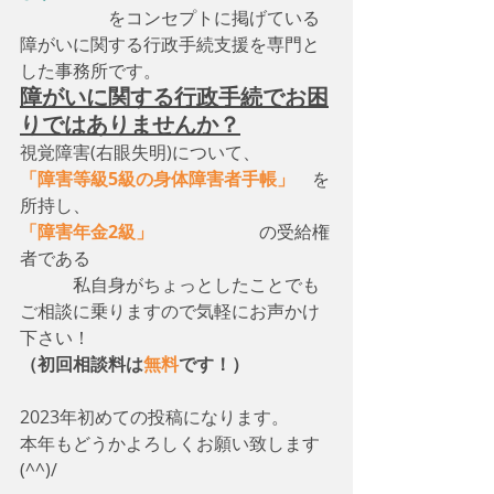
　　　　　をコンセプトに掲げている
障がいに関する行政手続支援を専門と
した事務所です。
障がいに関する行政手続でお困
りではありませんか？
視覚障害(右眼失明)について、　
「障害等級5級の身体障害者手帳」
　を
所持し、
「障害年金2級」
　　　　　　の受給権
者である
　　　私自身がちょっとしたことでも
ご相談に乗りますので気軽にお声かけ
下さい！
（初回相談料は
無料
です！）
2023年初めての投稿になります。
本年もどうかよろしくお願い致します
(^^)/