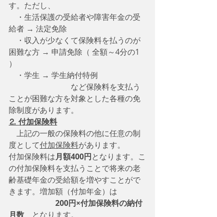
す。ただし、
　・生活保護の受給者や障害年金の受
給者 → 法定免除
    ・収入が少なくて保険料を払うのが
困難な方 → 申請免除（ 全額～4分の1 
）
　・学生 → 学生納付特例
　　　　　　　　など保険料を支払う
ことが困難な方を対象とした各種の免
除制度があります。
⒉ 付加保険料
　上記の一般の保険料の他に任意の制
度として
付加保険料
があります。
付加保険料は
月額400円
となります。こ
の付加保険料を支払うことで将来の老
齢基礎年金の受給額を増やすことがで
きます。増加額（付加年金）は
200円×付加保険料の納付
月数
　となります。