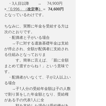
　・3人目以降　　 →      74,900円
×
「0.996」（
改定率）
＝  
74,600円
となっているわけです。
ちなみに、実際に年金を受給する方は
次のとおりです。
　・配偶者と子がいる場合
　　→子に対する遺族基礎年金は支給
が停止され、全額が配偶者に支給され
る仕組みとなっておりま
　　　す。簡単に言えば、「親に全額
まとめて渡すからね！」という意味で
す。
　・配偶者がいなくて、子が2人以上い
る場合
　　→子1人分の受給年金額は子の人数
で割り算をした年金額となり、受給権
がある子の代表1人に全
　　　額を支給した場合は受給権があ