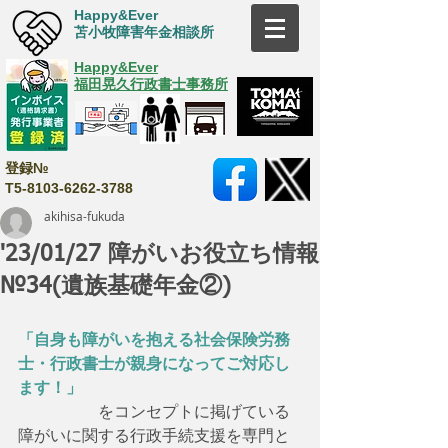
Happy&Ever
苫小牧障害年金相談所
Happy&Ever
福田晃久行政書士事務所
登録№
T5-8103-6262-3788
akihisa-fukuda
'23/01/27 障がいお役立ち情報
№34(遺族基礎年金②)
「自身も障がいを抱える社会保険労務
士・行政書士が親身になってご対応し
ます！」
　　　　　をコンセプトに掲げている
障がいに関する行政手続支援を専門と