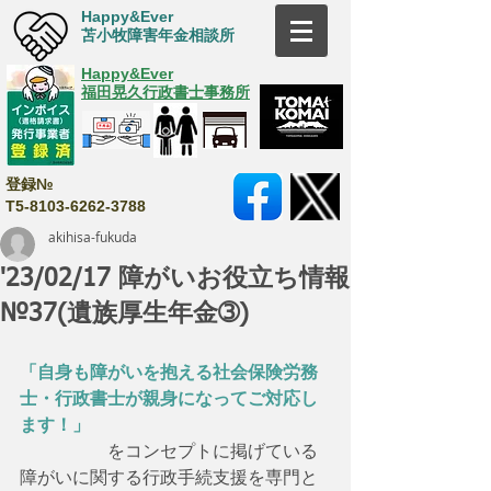
Happy&Ever
苫小牧障害年金相談所
Happy&Ever
福田晃久行政書士事務所
登録№
T5-8103-6262-3788
akihisa-fukuda
'23/02/17 障がいお役立ち情報
№37(遺族厚生年金➂)
「自身も障がいを抱える社会保険労務
士・行政書士が親身になってご対応し
ます！」
　　　　　をコンセプトに掲げている
障がいに関する行政手続支援を専門と