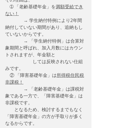
　➀ 「老齢基礎年金」を
満額受給でき
ない！
　　　　→ 学生納付特例により2年間
納付していない期間があり、追納もし
ていないからです。
　　　　→ 「学生納付特例」は合算対
象期間と呼ばれ、加入月数にはカウン
トされますが、年金額と
　　　　　　しては反映されない仕組
みです。
　② 「障害基礎年金」は
所得税住民税
非課税！
　　　　→ 「老齢基礎年金」は課税対
象である一方で、「障害基礎年金」は
非課税です。
　　となるため、検討するまでもなく
「障害基礎年金」の方が手取りが多く
なるからです。