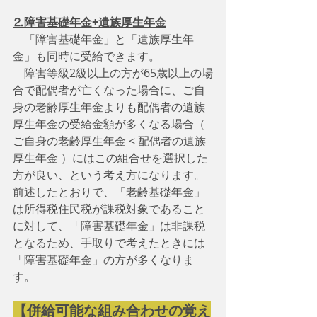
⒉障害基礎年金+遺族厚生年金
　「障害基礎年金」と「遺族厚生年
金」も同時に受給できます。
　障害等級2級以上の方が65歳以上の場
合で配偶者が亡くなった場合に、ご自
身の老齢厚生年金よりも配偶者の遺族
厚生年金の受給金額が多くなる場合（ 
ご自身の老齢厚生年金 < 配偶者の遺族
厚生年金 ）にはこの組合せを選択した
方が良い、という考え方になります。
前述したとおりで、
「老齢基礎年金」
は所得税住民税が課税対象
であること
に対して、「
障害基礎年金」は非課税
となるため、手取りで考えたときには
「障害基礎年金」の方が多くなりま
す。
【併給可能な組み合わせの覚え