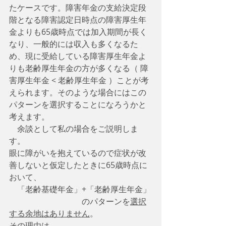
たケースです。障害年金の支給決定段
階となる障害認定日時点の障害厚生年
金よりも65歳時点では加入期間が長く
なり、一般的には収入も多くなるた
め、現に受給している障害厚生年金よ
りも老齢厚生年金の方が多くなる（ 障
害厚生年金 < 老齢厚生年金 ）ことが考
えられます。そのような場合にはこの
パターンを選択することになろうかと
考えます。
　余談として私の場合をご説明しま
す。
眼に障がいを抱えているので症状が改
善しないと仮定したときに65歳時点に
おいて、
　「老齢基礎年金」+「老齢厚生年金」
　　　　　　　　　のパターンを
選択
する余地はありません
。
その理由は、