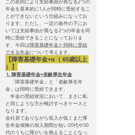
この原則により支給事由が異なる2つの
年金を基本的に1人が同時に受給するこ
とができないという仕組みになってお
ります。ただし、一定の条件の下にお
いては支給事由が異なる2つの年金を同
時に受給できることになっておりま
す。今回は
障害基礎年金と同時に受給
できる年金
について考えます。
【障害基礎年金+α（ 65歳以上 
）】
⒈ 障害基礎年金+老齢厚生年金
　「障害基礎年金」と「老齢厚生年
金」は同時に受給できます。
　年金の受給状況において、まさに私
と同じような方が検討すべきケースと
なります。
会社員でありながら収入が低くまだ厚
生年金保険の加入期間が短い20代や30
代のうちに障がいを抱えることとなっ