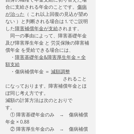
合に支給される年金のことです。
傷病
が治った
（ これ以上回復の見込が望め
ない ）と判断される場合は⒈でご説明
した
障害補償年金が支給
されます。
　同一の事由によって、障害基礎年金
及び障害厚生年金 と 労災保険の障害補
償年金 を受給できる場合には、
　・
障害基礎年金&障害厚生年金 = 全
額支給
　・傷病補償年金 ＝ 
減額調整
　　　　　　　　　　　　されること
になっております。障害補償年金とほ
ぼ同じ考え方です。
減額の計算方法は次のとおりで
す。　　
    ① 障害基礎年金のみ　→　傷病補償
年金 × 0.88
    ② 障害厚生年金のみ　→　傷病補償