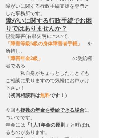
障がいに関する行政手続支援を専門と
した事務所です。
障がいに関する行政手続でお困
りではありませんか？
視覚障害(右眼失明)について、　
「障害等級5級の身体障害者手帳」
　を
所持し、
「障害年金2級」
　　　　　　の受給権
者である
　　　私自身がちょっとしたことでも
ご相談に乗りますので気軽にお声かけ
下さい！
（初回相談料は
無料
です！）
今回も
複数の年金を受給できる場合
に
ついてです。
年金には
「1人1年金の原則」
と呼ばれ
るものがあります。