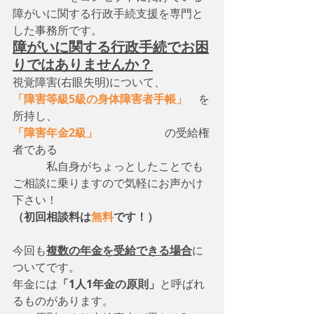
障がいに関する行政手続支援を専門と
した事務所です。
障がいに関する行政手続でお困
りではありませんか？
視覚障害(右眼失明)について、　
「障害等級5級の身体障害者手帳」
　を
所持し、
「障害年金2級」
　　　　　　の受給権
者である
　　　私自身がちょっとしたことでも
ご相談に乗りますので気軽にお声かけ
下さい！
（初回相談料は
無料
です！）
今回も
複数の年金を受給できる場合
に
ついてです。
年金には
「1人1年金の原則」
と呼ばれ
るものがあります。