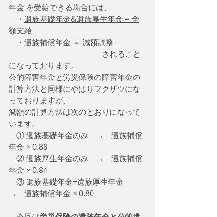
年金 を受給できる場合には、
　・
遺族基礎年金&遺族厚生年金 = 全
額支給
　・遺族補償年金 ＝ 
減額調整
　　　　　　　　　　　　されること
になっております。
公的障害年金と労災保険の障害年金の
計算方法と同様にやはりフクザツにな
っておりますが、
減額の計算方法は次のとおりになって
います。
　① 遺族基礎年金のみ　→　遺族補償
年金 × 0.88
    ② 遺族厚生年金のみ　→　遺族補償
年金 × 0.84
    ③ 遺族基礎年金+遺族厚生年金　
→　遺族補償年金 × 0.80　　
　今回は
労災保険の遺族年金と公的遺