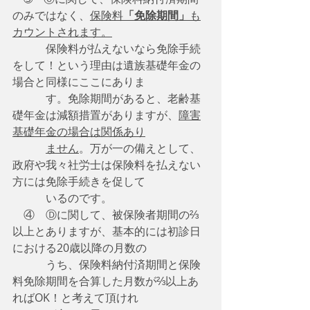
のみではなく、
保険料
「免除期間」
も
カウントされます。
　　　保険料が払えないなら免除手続
をして！という理由は遺族基礎年金の
場合と同様にここにありま
　　　す。免除期間があると、老齢基
礎年金は減額措置がありますが、
障害
基礎年金の場合は関係あり
ません
。万が一の備えとして、
政府や我々社労士は保険料を払えない
方には免除手続きを促して
　　　いるのです。
　④　Ⓓに関して、被保険者期間の⅔
以上とありますが、基本的には初診日
における20歳以降の月数の
　　　うち、保険料納付済期間と保険
料免除期間を合算した月数が⅔以上あ
ればOK！と考えて頂けれ