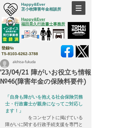
Happy&Ever
苫小牧障害年金相談所
Happy&Ever
福田晃久行政書士事務所
登録№
T5-8103-6262-3788
akihisa-fukuda
'23/04/21 障がいお役立ち情報
№46(障害年金の保険料要件)
「自身も障がいを抱える社会保険労務
士・行政書士が親身になってご対応し
ます！」
　　　　　をコンセプトに掲げている
障がいに関する行政手続支援を専門と