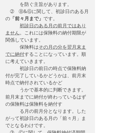
　　　を防ぐ主旨があります。
　➁　Ⓑ&Ⓖに関して、初診日のある月
の
「前々月まで」
です。
初診日のある月の前月ではあり
ません
。これには保険料の納付期限が
関係しています。
　　　保険料は
その月の分を翌月末ま
でに納付
することになっています。順
に考えていきます。
　　　初診日の前日の時点で保険料納
付が完了しているかどうかは、前月末
時点で納付されているかど
　　　うかで基本的に判断できます。
前月末までに納付が終わっているはず
の保険料は保険料を納付す
　　　る月の前月分となります。した
がって初診日のある月の「前々月」ま
でとなるわけです。
　➂　Ⓒに関して、保険料納付済期間