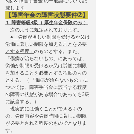
3級 & 障害手当金
 の一般論について記
載します。
【障害年金の障害状態要件➁】
⒈ 障害等級3級（ 厚生年金保険のみ ）
　次のように規定されております。
　●
「労働が著しい制限を受けるか又は
労働に著しい制限を加えることを必要
とする程度」
のものとする。また、
「傷病が治らないもの」にあっては、
労働が制限を受けるか又は労働に制限
を加えることを必要とする程度のもの
とする。（ 「傷病が治らないもの」に
ついては、障害手当金に該当する程度
の障害の状態がある場合であっても3級
に該当する。）
　現実的には働くことができるもの
の、労働内容や労働時間に著しい制限
が必要とされる程度のものでとなりま
す。