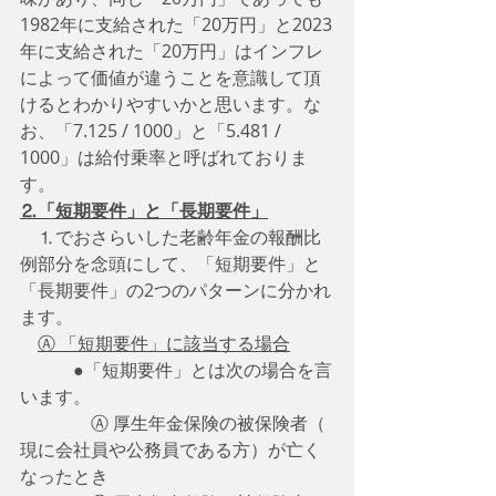
1982年に支給された「20万円」と2023
年に支給された「20万円」はインフレ
によって価値が違うことを意識して頂
けるとわかりやすいかと思います。な
お、「7.125 / 1000」と「5.481 / 
1000」は給付乗率と呼ばれておりま
す。　
⒉「短期要件」と「長期要件」
　⒈でおさらいした老齢年金の報酬比
例部分を念頭にして、「短期要件」と
「長期要件」の2つのパターンに分かれ
ます。
Ⓐ 「短期要件」に該当する場合
　　　●「短期要件」とは次の場合を言
います。
　　　　Ⓐ 厚生年金保険の被保険者（ 
現に会社員や公務員である方）が亡く
なったとき