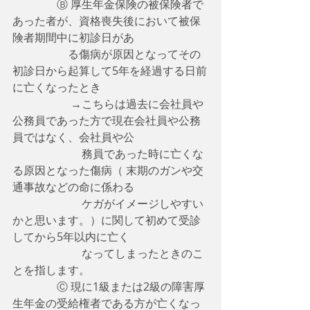
　　　　Ⓑ 厚生年金保険の被保険者で
あった者が、資格喪失後において被保
険者期間中に初診日があ　　
　　　　　る傷病が原因となってその
初診日から起算して5年を経過する日前
に亡くなったとき
　　　　 　→こちらは過去に会社員や
公務員であった方で現在会社員や公務
員ではなく、会社員や公
　　　　　　 務員であった時に亡くな
る原因となった傷病（ 末期のガンや交
通事故などの命に係わる
　　　　　　 ケガがイメージしやすい
かと思います。）に関して初めて受診
してから5年以内に亡く
　　　　　　 なってしまったときのこ
とを指します。
　　　　Ⓒ 現に1級または2級の障害厚
生年金の受給権者である方が亡くなっ