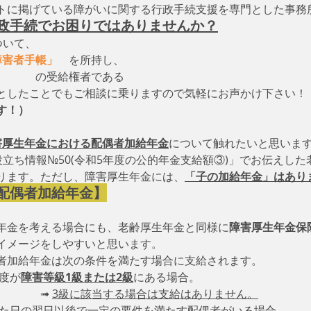
トに掲げている障がいに関する行政手続支援を専門とした事務
政手続でお困りではありませんか？
ついて、　
障害者手帳」
　を所持し、
　　　　の受給権者である
としたことでもご相談に乗りますので気軽にお声かけ下さい！
す！）
害厚生年金における配偶者加給年金
について触れたいと思いま
がいお役立ち情報№50(令和5年度の公的年金支給額③)」でお伝えし
ります。ただし、障害厚生年金には、
「子の加給年金」はあり
配偶者加給年金】
年金を考える場合にも、老齢厚生年金と同様に
障害厚生年金保
イメージをしやすいと思います。
者加給年金は次の条件を満たす場合に支給されます。
度が
障害等級1級または2級
にある場合。
　　　➟ 
3級に該当する場合は支給はありません。
した日の翌日以後で一定の要件を満たす配偶者がいる場合。