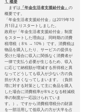
⒈ 概要
　まずは
「年金生活者支援給付金」
の
概要です。
「年金生活者支援給付金」は2019年10
月1日よりスタートしました。
政府が「年金生活者支援給付金」制度
をスタートした理由は、同時期の消費
税増税（ 8％ → 10% ）です。消費税は
物品を購入したり、サービスの提供を
受けた場合に収入に関係なく消費者が
一律で支払う必要が生じるため、収入
に応じて納税額が増減する所得税と異
なってどうしても収入が少ない方の負
担が大きくなってしまいます。（負担
増に対する対策として主に食品を購入
した場合に消費税率が8％となる軽減税
率の制度が一応設けられていま
す。）。ですから消費税増税分の財源
を一部活用して低収入の方が大半を占