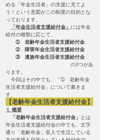
める「年金生活者」の支援に充てよ
う！という意図がこの制度の目的とな
っております。
「年金生活者支援給付金」
には年金
給付の種類に応じて、
➀　老齢年金生活者支援給付金
　　➁　障害年金生活者支援給付金
　　➂　遺族年金生活者支援給付金
　　　　　　　　　　　　　の3つがあ
ります。
　今回はその中でも、「➀　老齢年金
生活者支援給付金」について書きま
す。　
【老齢年金生活者支援給付金】
⒈ 概要
「老齢年金生活者支援給付金」
とは
年金生活者支援給付金の中でも、文字
通り「老齢年金」収入で生活している
方の支援を目的としている給付金で