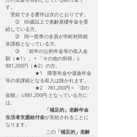
す。
　受給できる要件は次のとおりです。
　　➀　65歳以上で老齢基礎年金を受
給している方。
　　➁　同一世帯の全員が市町村民税
非課税となっている方。
　　➂　「前年の公的年金等の収入金
額（★1）」 + 「その他の所得」≦ 
881,200円（★2）の方。
　　　　　　★1　障害年金や遺族年金
等の非課税となる収入は除かれます。
　　　　　　★2　781,200円 < 「➂の
金額」 ≦881,200円 となっている方に
は、
「補足的」老齢年金
生活者支援給付金
が支給されることに
なります。
　　　　　　　　 この
「補足的」老齢