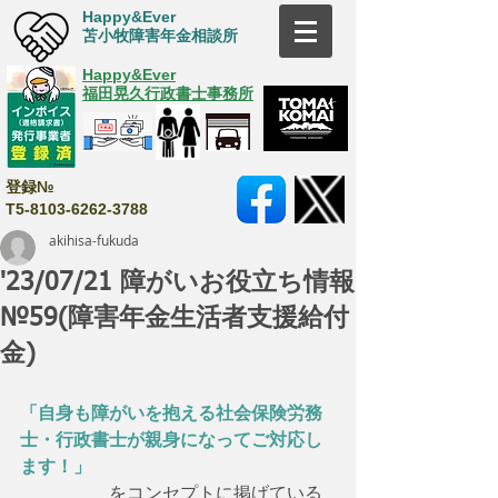
Happy&Ever
苫小牧障害年金相談所
Happy&Ever
福田晃久行政書士事務所
登録№
T5-8103-6262-3788
akihisa-fukuda
'23/07/21 障がいお役立ち情報
№59(障害年金生活者支援給付
金)
「自身も障がいを抱える社会保険労務
士・行政書士が親身になってご対応し
ます！」
　　　　　をコンセプトに掲げている