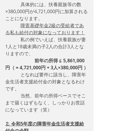
　　　 具体的には、扶養親族等の数
×380,000円が4,721,000円に加算される
ことになります。
障害基礎年金2級の受給者であ
る私も給付の対象になっております！
　　　 私の例でいえば、扶養親族が妻
1人と18歳未満の子2人の合計3人とな
りますので、
前年の所得 ≦ 5,861,000
円（ = 4,721,000円 + 3人×380,000円 ）
　　　 となれば要件に該当し、障害年
金生活者支援給付金の対象となるわけ
です。
　　　 当然、前年の所得ベースでそこ
まで届くはずもなく、しっかりお世話
になっています（笑）
⒉ 令和5年度の障害年金生活者支援給
付金の金額