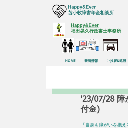
Happy&Ever
苫小牧障害年金相談所
Happy&Ever
福田晃久行政書士事務所
HOME
新着情報
ご挨拶&略歴
'23/07/
付金)
「自身も障がいを抱え