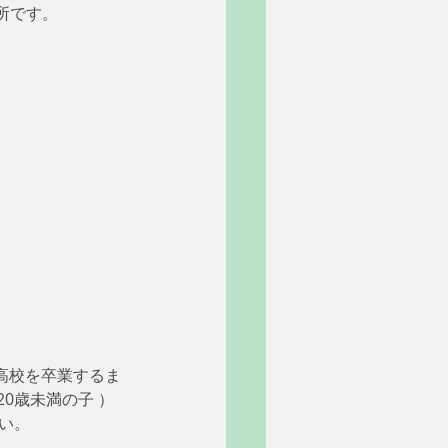
所です。
は高校を卒業するま
0歳未満の子 ）
い。