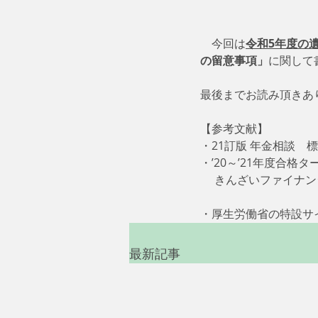
　　　　　　　　　　
    今回は
令和5年度の
の留意事項」
に関して
最後までお読み頂きあ
【参考文献】
・21訂版 年金相談　標準
・’20～’21年度合格タ
     きんざいファ
・厚生労働省の特設サ
最新記事