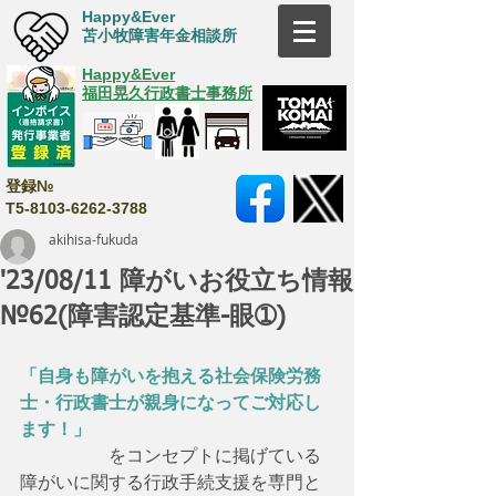
Happy&Ever
苫小牧障害年金相談所
Happy&Ever
福田晃久行政書士事務所
登録№
T5-8103-6262-3788
akihisa-fukuda
'23/08/11 障がいお役立ち情報
№62(障害認定基準-眼➀)
「自身も障がいを抱える社会保険労務
士・行政書士が親身になってご対応し
ます！」
　　　　　をコンセプトに掲げている
障がいに関する行政手続支援を専門と