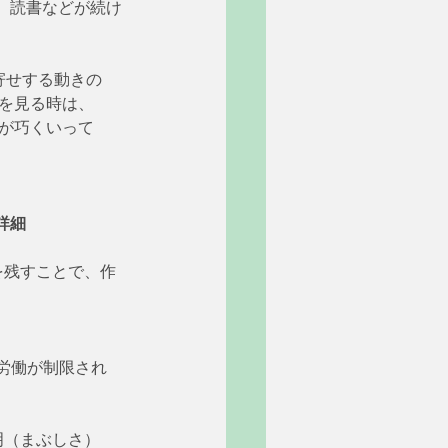
、読書などが続け
の目が内寄せする動きの
を見る時は、
が巧くいって
詳細
を残すことで、作
労働が制限され
明（まぶしさ）