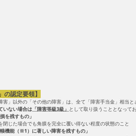
」の認定要領】
障害」以外の「その他の障害」は、全て「障害手当金」相当と
ていない場合は
「障害等級3級」
として取り扱うこととなって
欠損を残すもの」
を閉じた場合でも角膜を完全に覆い得ない程度の状態のこと
輻輳機能（※1）に著しい障害を残すもの」