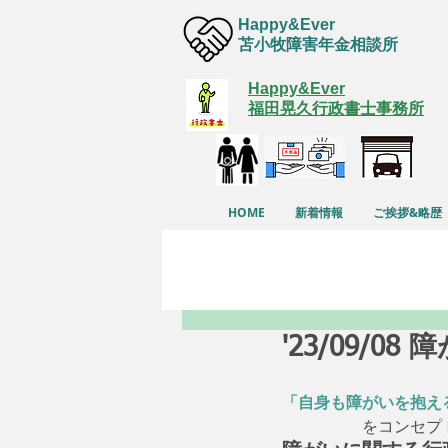
Happy&Ever
苫小牧障害年金相談所
Happy&Ever
福田晃久行政書士事務所
HOME
新着情報
ご挨拶&略歴
'23/09/
「自身も障がいを抱え
　　　　　をコンセプ