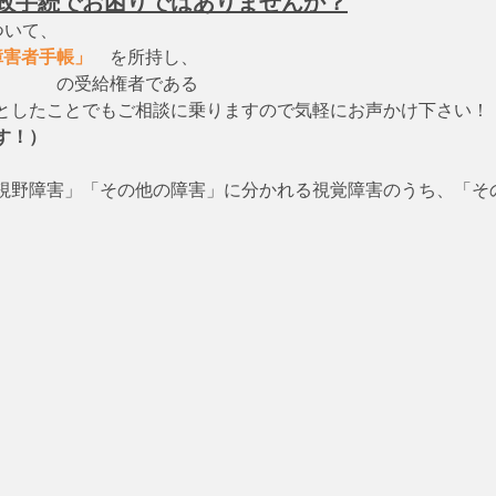
政手続でお困りではありませんか？
ついて、　
障害者手帳」
　を所持し、
　　　　の受給権者である
としたことでもご相談に乗りますので気軽にお声かけ下さい！
す！）
視野障害」「その他の障害」に分かれる視覚障害のうち、「そ
　