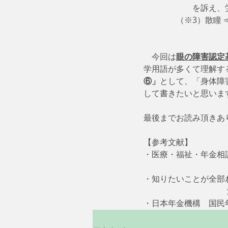
　　　　　　を訴え、
　　　　（※3）散瞳 ➾
    今回は
眼の障害認定
学用語が多くて理解す
⑥」
として、「身体障
して書きたいと思いま
最後までお読み頂きあ
【参考文献】
・医療・福祉・年金相談の
　　　　　　　　　　　
・知りたいことが全部わ
     　　　　　　
・日本年金機構　国民