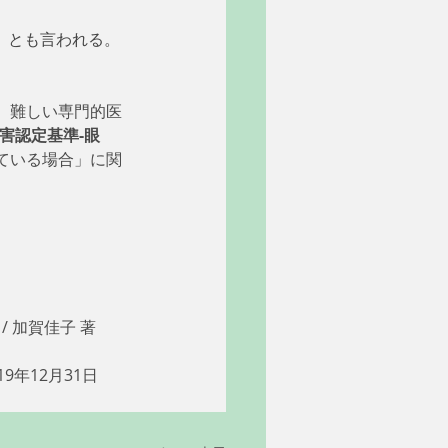
」とも言われる。
。難しい専門的医
害認定基準-眼
ている場合」に関
 加賀佳子 著 
9年12月31日