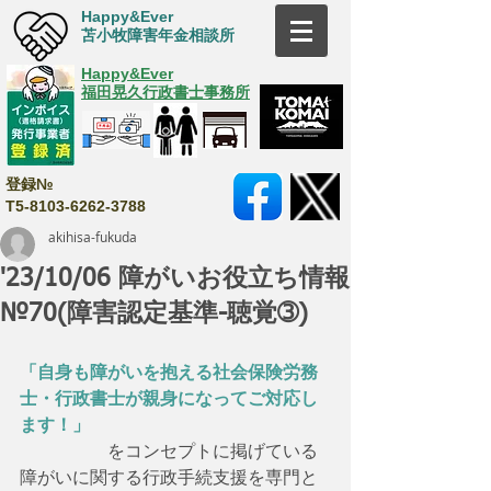
Happy&Ever
苫小牧障害年金相談所
Happy&Ever
福田晃久行政書士事務所
登録№
T5-8103-6262-3788
akihisa-fukuda
'23/10/06 障がいお役立ち情報
№70(障害認定基準-聴覚➂)
「自身も障がいを抱える社会保険労務
士・行政書士が親身になってご対応し
ます！」
　　　　　をコンセプトに掲げている
障がいに関する行政手続支援を専門と