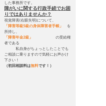
した事務所です。
障がいに関する行政手続でお困
りではありませんか？
視覚障害(右眼失明)について、　
「障害等級5級の身体障害者手帳」
　を
所持し、
「障害年金2級」
　　　　　　の受給権
者である
　　　私自身がちょっとしたことでも
ご相談に乗りますので気軽にお声かけ
下さい！
（初回相談料は
無料
です！）