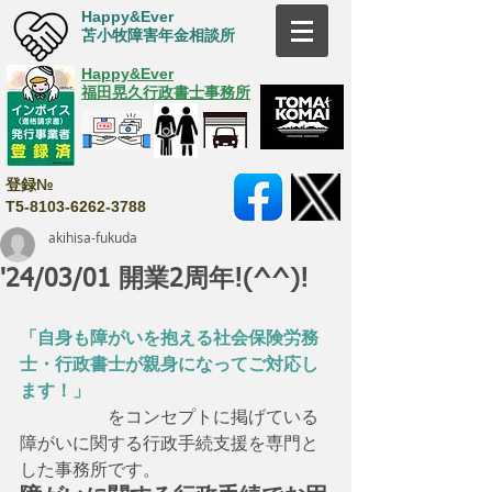
Happy&Ever
苫小牧障害年金相談所
Happy&Ever
福田晃久行政書士事務所
登録№
T5-8103-6262-3788
akihisa-fukuda
'24/03/01 開業2周年!(^^)!
「自身も障がいを抱える社会保険労務
士・行政書士が親身になってご対応し
ます！」
　　　　　をコンセプトに掲げている
障がいに関する行政手続支援を専門と
した事務所です。