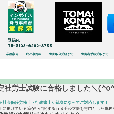
​登録№
T5-8103-6262-3788
業務案内
成功事例等
障害年金受給まで
障害者手帳受取まで
20 特定社労士試験に合格しました＼(^o
る社会保険労務士・行政書士が親身になってご対応します！」
トに掲げている障がいに関する行政手続支援を専門とした事務