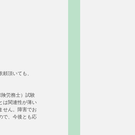
依頼頂いても、
保険労務士）試験
とは関連性が薄い
ません。障害でお
ので、今後とも応