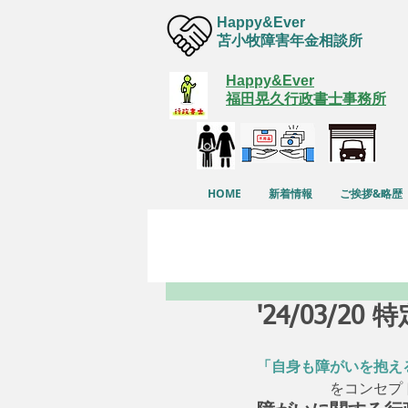
Happy&Ever
苫小牧障害年金相談所
Happy&Ever
福田晃久行政書士事務所
HOME
新着情報
ご挨拶&略歴
'24/03/
「自身も障がいを抱え
　　　　　をコンセプ