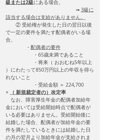
級または2級
にある場合。
　　　　　　　　　　　　　　➟ 
3級に
該当する場合は支給がありません。
　　② 受給権が発生した日の翌日以後
で一定の要件を満たす配偶者がいる場
合。
　　　　・
配偶者の要件
　　　　　  ・65歳未満であること
　　　　　  ・将来（ おおむね5年以上 
）にわたって850万円以上の年収を得ら
れないこと
　　　　　  ・受給金額 ＝ 224,700 
×
（ 新規裁定者の）
改定率
　なお、障害厚生年金の配偶者加給年
金においては受給開始時点で配偶者が
いる必要はありません。受給開始後に
結婚した場合、配偶者が加給年金の要
件を満たしているときには結婚した日
の月の翌月より加給年金が支給されま