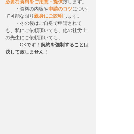
必要な資料をご用意・提供
致します。
　　・資料の内容や
申請のコツ
につい
て可能な限り
親身にご説明
します。
　　・その後はご自身で申請されて
も、私にご依頼頂いても、他の社労士
の先生にご依頼頂いても、
　　　OKです！
契約を強制することは
決して致しません！