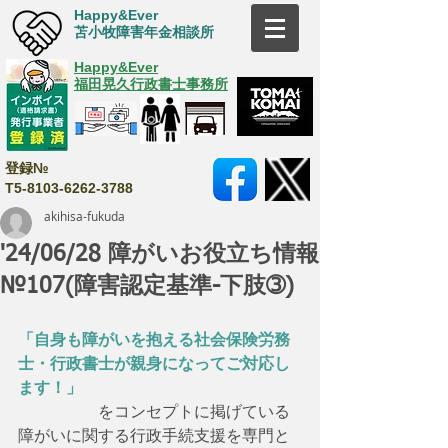
Happy&Ever
苫小牧障害年金相談所
Happy&Ever
福田晃久行政書士事務所
登録№
T5-8103-6262-3788
akihisa-fukuda
'24/06/28 障がいお役立ち情報
№107(障害認定基準-下肢➂)
「自身も障がいを抱える社会保険労務
士・行政書士が親身になってご対応し
ます！」
　　　　　をコンセプトに掲げている
障がいに関する行政手続支援を専門と