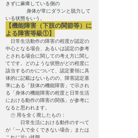
きずに麻痺している側の
　　　　 身体が常にダランと脱力して
いる状態をいう。
【機能障害（下肢の関節等）に
よる障害等級①】
　日常生活動作の障害の程度が認定の
中心となる場合、あるいは認定の参考
とされる場合に関しての考え方に関し
てです。どのような状態がどの程度に
該当するのかについて、認定要領に具
体的に記載はないものの、障害認定基
準にある「肢体の機能障害」で示され
る「身体の機能障害の程度と日常生活
における動作の障害の関係」が参考に
なると思われます。
　㋐ 用を全く廃したもの：
　　　日常生活における動作のすべて
が「一人で全くできない場合」または
これに近い状態