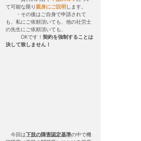
て可能な限り
親身にご説明
します。
　　・その後はご自身で申請されて
も、私にご依頼頂いても、他の社労士
の先生にご依頼頂いても、
　　　OKです！
契約を強制することは
決して致しません！
　今回は
下肢の障害認定基準
の中で機