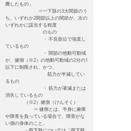
廃したもの」
　　　　　　　⇒一下肢の3大関節のう
ち、いずれか2関節以上の関節が、次の
いずれかに該当する程度
　　　　　　　　のもの
　　　　　　　　・ 不良肢位で強直し
ているもの
　　　　　　　　・ 関節の他動可動域
が、健側（※2）の他動可動域の2分の1
以下に制限され、かつ、
　　　　　　　　　筋力が半減してい
るもの
　　　　　　　　・ 筋力が著減または
消失しているもの
　　　　（※2）健側（けんそく）
　　　　　　⇒ 健側とは、半身に麻痺
や障害を負っている場合で、障害がな
い側の身体のこと。
　　　　・両下肢については「両下肢