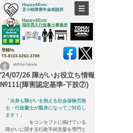
Happy&Ever
苫小牧障害年金相談所
Happy&Ever
福田晃久行政書士事務所
登録№
T5-8103-6262-3788
akihisa-fukuda
'24/07/26 障がいお役立ち情報
№111(障害認定基準-下肢⑦)
「自身も障がいを抱える社会保険労務
士・行政書士が親身になってご対応し
ます！」
　　　　　をコンセプトに掲げている
障がいに関する行政手続支援を専門と