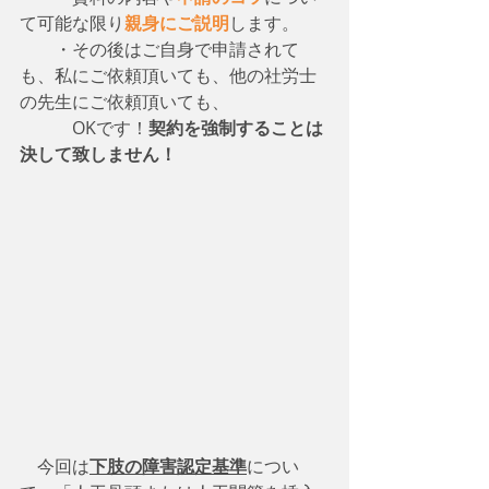
て可能な限り
親身にご説明
します。
　　・その後はご自身で申請されて
も、私にご依頼頂いても、他の社労士
の先生にご依頼頂いても、
　　　OKです！
契約を強制することは
決して致しません！
　今回は
下肢の障害認定基準
につい