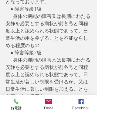
となっております。 
　● 障害等級1級
　  身体の機能の障害又は長期にわたる
安静を必要とする病状が前各号と同程
度以上と認められる状態であって、日
常生活の用を弁ずることを不能ならし
める程度のもの
　● 障害等級2級
　  身体の機能の障害又は長期にわたる
安静を必要とする病状が前各号と同程
度以上と認められる状態であって、日
常生活が著しい制限を受けるか、又は
日常生活に著しい制限を加えることを
必要とする程度もの
⒉
厚生年金保険のみが対象となる
障害
お電話
Email
Facebook
認定基準は次のとおりとなっておりま
す。
 　● 障害等級3級
　  身体の機能、労働が著しい制限を受