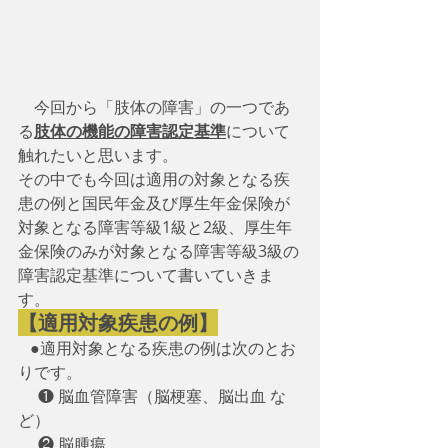
　今回から「肢体の障害」の一つであ
る
肢体の機能の障害認定基準
について
触れたいと思います。
その中でも今回は適用の対象となる疾
患の例と国民年金及び厚生年金保険が
対象となる障害等級1級と2級、厚生年
金保険のみが対象となる障害等級3級の
障害認定基準について書いていきま
す。　
【適用対象疾患の例】
   ●適用対象となる疾患の例は次のとお
りです。
　 ❶ 脳血管障害（脳梗塞、脳出血 な
ど）
　 ❷ 脳腫瘍