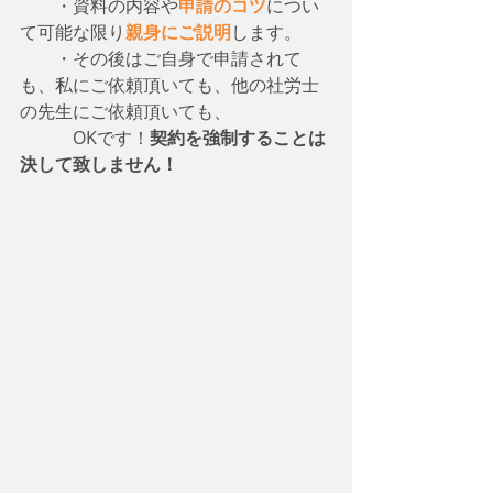
　　・資料の内容や
申請のコツ
につい
て可能な限り
親身にご説明
します。
　　・その後はご自身で申請されて
も、私にご依頼頂いても、他の社労士
の先生にご依頼頂いても、
　　　OKです！
契約を強制することは
決して致しません！