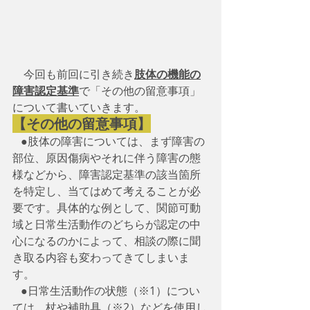
　今回も前回に引き続き
肢体の機能の
障害認定基準
で「その他の留意事項」
について書いていきます。
【その他の留意事項】
   ●肢体の障害については、まず障害の
部位、原因傷病やそれに伴う障害の態
様などから、障害認定基準の該当箇所
を特定し、当てはめて考えることが必
要です。具体的な例として、関節可動
域と日常生活動作のどちらが認定の中
心になるのかによって、相談の際に聞
き取る内容も変わってきてしまいま
す。
   ●日常生活動作の状態（※1）につい
ては、杖や補助具（※2）などを使用し