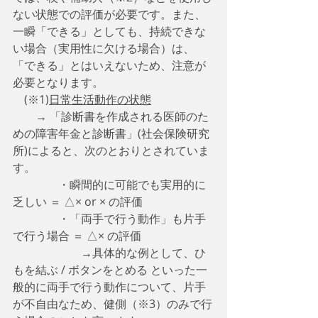
ない状態での評価が必要です。また、
一瞬「できる」としても、持続できな
い場合（実用性に欠ける場合）は、
「できる」とはいえないため、注意が
必要となります。
　(※1)
日常生活動作の状態
　　→ 「診断書を作成される医師のた
めの障害年金と診断書」(社会保険研究
所)によると、次のとおりとされていま
す。
　　　　・瞬間的に可能でも実用的に
乏しい ＝ △× or × の評価
　　　　・「両手で行う動作」も片手
で行う場合 ＝ △× の評価
　　　　　　→具体的な例として、ひ
もを結ぶ / ボタンをとめる といった一
般的に両手で行う動作について、片手
が不自由なため、健側（※3）のみで行