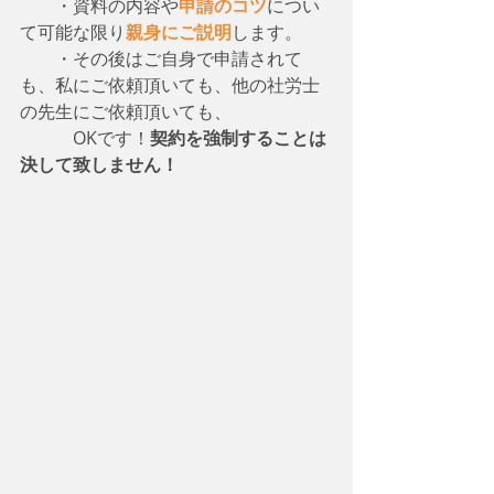
　　・資料の内容や
申請のコツ
につい
て可能な限り
親身にご説明
します。
　　・その後はご自身で申請されて
も、私にご依頼頂いても、他の社労士
の先生にご依頼頂いても、
　　　OKです！
契約を強制することは
決して致しません！