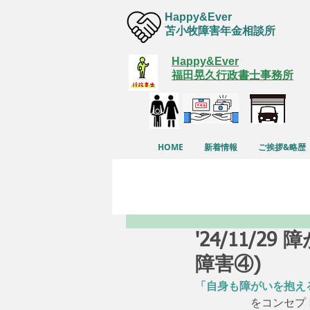
Happy&Ever
苫小牧障害年金相談所
Happy&Ever
福田晃久行政書士事務所
HOME
新着情報
ご挨拶&略歴
'24/11/
障害④)
「自身も障がいを抱え
　　　　　をコンセプ