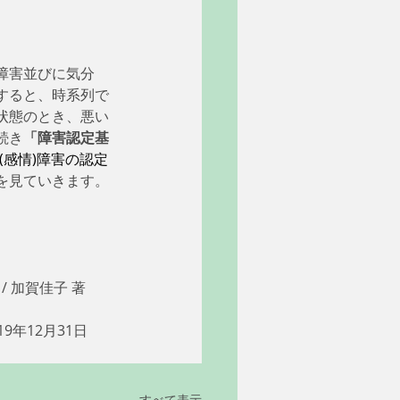
障害並びに気分
すると、時系列で
状態のとき、悪い
続き
「障害認定基
感情)障害の認定
を見ていきます。
 加賀佳子 著 
9年12月31日
すべて表示