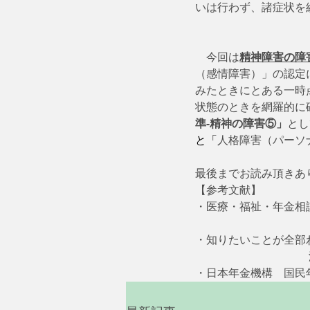
いは行わず、諸症状を
　　　　　　　　　　
    今回は
精神障害の障
（感情障害）」の認定
みたときにとある一時
状態のときを網羅的に
準-精神の障害⑤」
とし
と「
人格障害（パーソ
最後までお読み頂きあ
【参考文献】
・医療・福祉・年金相談の
　　　　　　　　　　　
・知りたいことが全部わ
     　　　　　　　　
・日本年金機構　国民