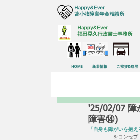
Happy&Ever
苫小牧障害年金相談所
Happy&Ever
福田晃久行政書士事務所
HOME
新着情報
ご挨拶&略歴
'25/02/
障害⑭)
「自身も障がいを抱え
　　　　　をコンセプ