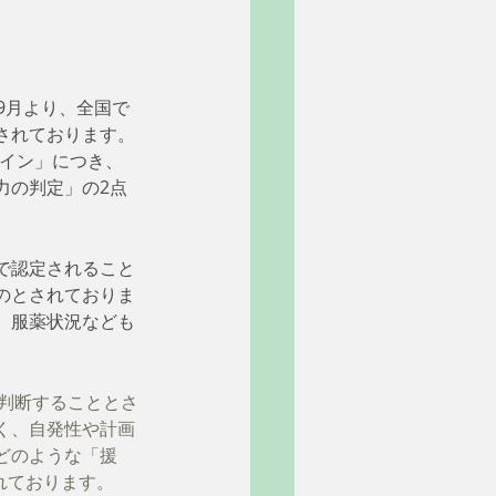
9月より、全国で
されております。
イン」につき、
力の判定」の2点
で認定されること
のとされておりま
、服薬状況なども
判断することとさ
く、自発性や計画
どのような「援
れております。