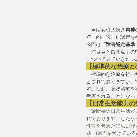
　今回も引き続き
精神
統一的に適正に認定を
今回は
「障害認定基準
「注目点と留意点」の
について見ていきたい
【標準的な治療と
標準的な治療を行っ
とされておりますが、
す。なお、薬物治療を
考慮されることになっ
【日常生活能力の
　診断書の日常生活能力
れております。したが
性等を含めた幅広い観
助」(※2)を受けてい