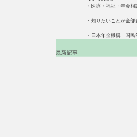
・医療・福祉・年金相談の
　　　　　　　　　　　
・知りたいことが全部わ
     　　　　　　　　
・日本年金機構　国民
最新記事