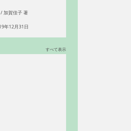
 加賀佳子 著 
9年12月31日
すべて表示