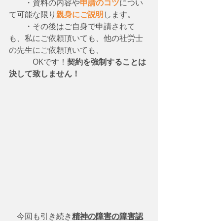
　　・資料の内容や
申請のコツ
につい
て可能な限り
親身にご説明
します。
　　・その後はご自身で申請されて
も、私にご依頼頂いても、他の社労士
の先生にご依頼頂いても、
　　　OKです！
契約を強制することは
決して致しません！
　今回も引き続き
精神の障害の障害認