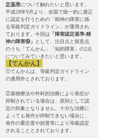
定基準
について触れたいと思います。
平成28年9月より、全国で統一的に適正
に認定を行うための「精神の障害に係
る等級判定ガイドライン」が運用され
ております。今回は
「障害認定基準-精
神の障害⑲」
として、注目点と留意点
のうち「てんかん」「知的障害」の2点
についてみていきたいと思います。
【てんかん】
①てんかんは、等級判定ガイドライン
の適用外とされております。
②薬物療法や外科的治療により発症が
抑制されている場合は、原則として認
定の対象となりません。十分な治療に
よっても発作が抑制できない場合に、
発作の重症度や頻度等により等級認定
されることとされております。