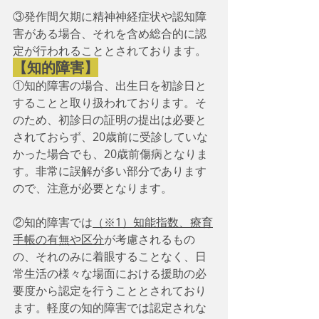
③発作間欠期に精神神経症状や認知障
害がある場合、それを含め総合的に認
定が行われることとされております。
【知的障害】
①知的障害の場合、出生日を初診日と
することと取り扱われております。そ
のため、初診日の証明の提出は必要と
されておらず、20歳前に受診していな
かった場合でも、20歳前傷病となりま
す。非常に誤解が多い部分であります
ので、注意が必要となります。
②知的障害では
（※1）知能指数、療育
手帳の有無や区分
が考慮されるもの
の、それのみに着眼することなく、日
常生活の様々な場面における援助の必
要度から認定を行うこととされており
ます。軽度の知的障害では認定されな