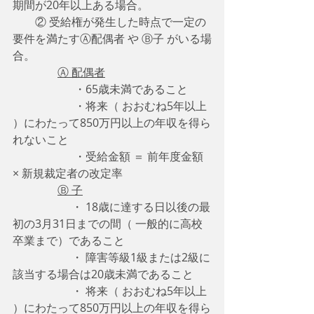
期間が20年以上ある場合。
　　② 受給権が発生した時点で一定の
要件を満たすⒶ配偶者 や Ⓑ子 がいる場
合。
Ⓐ 配偶者
　　　　　  ・65歳未満であること
　　　　　  ・将来（ おおむね5年以上 
）にわたって850万円以上の年収を得ら
れないこと
　　　　　  ・受給金額 ＝ 前年度金額 
× 新規裁定者の改定率
Ⓑ 子
　　　　　 ・ 18歳に達する日以後の最
初の3月31日までの間（ 一般的に高校
卒業まで）であること
　　　　　 ・ 障害等級1級または2級に
該当する場合は20歳未満であること
　　　　　 ・ 将来（ おおむね5年以上 
）にわたって850万円以上の年収を得ら