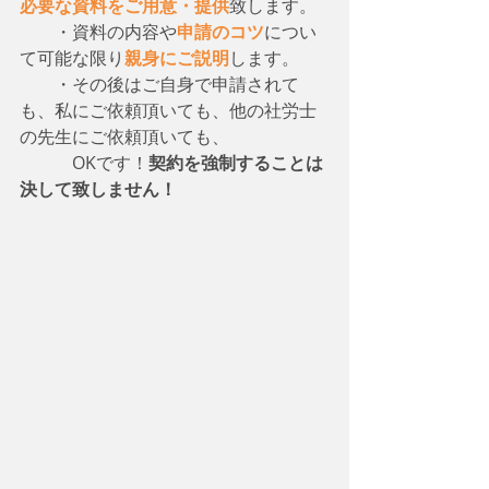
必要な資料をご用意・提供
致します。
　　・資料の内容や
申請のコツ
につい
て可能な限り
親身にご説明
します。
　　・その後はご自身で申請されて
も、私にご依頼頂いても、他の社労士
の先生にご依頼頂いても、
　　　OKです！
契約を強制することは
決して致しません！