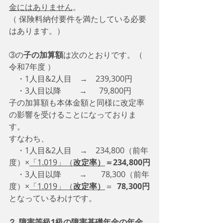
金にはありません
。
（ 保険料納付要件を満たしている必要
はあります。）
➂の
子の加算額
は次のとおりです。（ 
令和7年度 ）
　・1人目&2人目　→　239,300円
　・3人目以降　　 →      79,800円
子の加算額も本体金額と同様に改定率
の影響を受けることになっておりま
す。
すなわち、
　・1人目&2人目　→　234,800（前年
度）×
「1.019」（
改定率）
＝234,800円
　・3人目以降　　 →       78,300（前年
度）×
「1.019」（
改定率）
＝  
78,300円
となっているわけです。
⒉ 障害等級1級の障害基礎年金の年金