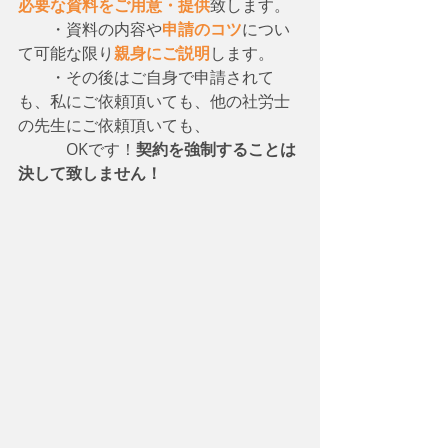
必要な資料をご用意・提供
致します。
　　・資料の内容や
申請のコツ
につい
て可能な限り
親身にご説明
します。
　　・その後はご自身で申請されて
も、私にご依頼頂いても、他の社労士
の先生にご依頼頂いても、
　　　OKです！
契約を強制することは
決して致しません！