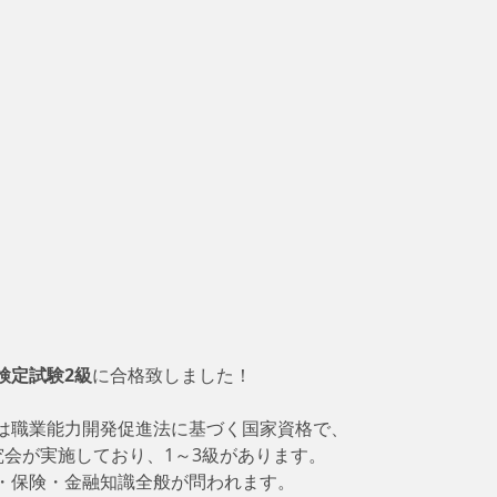
検定試験2級
に合格致しました！
は職業能力開発促進法に基づく国家資格で、
究会が実施しており、1～3級があります。
・保険・金融知識全般が問われます。