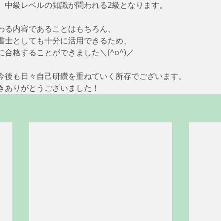
、中級レベルの知識が問われる2級となります。
わる内容であることはもちろん、
書士としても十分に活用できるため、
合格することができました＼(^o^)／
今後も日々自己研鑽を重ねていく所存でございます。
きありがとうございました！