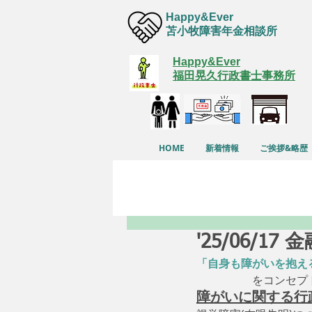
Happy&Ever
苫小牧障害年金相談所
Happy&Ever
福田晃久行政書士事務所
HOME
新着情報
ご挨拶&略歴
'25/06/
「自身も障がいを抱え
　　　　　をコンセプ
障がいに関する行