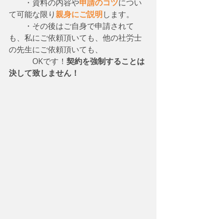
　　・資料の内容や
申請のコツ
につい
て可能な限り
親身にご説明
します。
　　・その後はご自身で申請されて
も、私にご依頼頂いても、他の社労士
の先生にご依頼頂いても、
　　　OKです！
契約を強制することは
決して致しません！