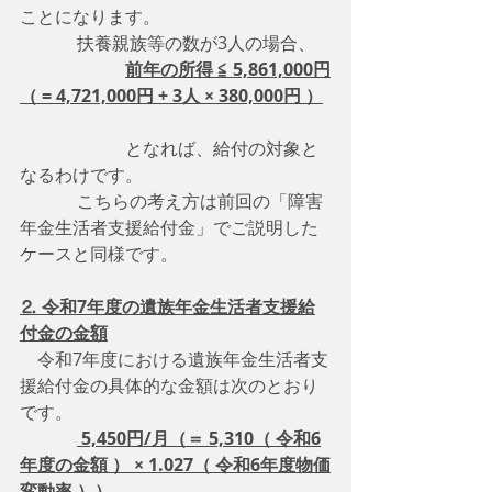
ことになります。
　　　 扶養親族等の数が3人の場合、
前年の所得 ≦ 5,861,000円
（ = 4,721,000円 + 3人 × 380,000円 ）
　　　　　　となれば、給付の対象と
なるわけです。 
　　　 こちらの考え方は前回の「障害
年金生活者支援給付金」でご説明した
ケースと同様です。
⒉ 令和7年度の遺族年金生活者支援給
付金の金額
　令和7年度における遺族年金生活者支
援給付金の具体的な金額は次のとおり
です。
 5,450円/月（＝ 5,310（ 令和6
年度の金額 ） × 1.027（ 令和6年度物価
変動率 ））