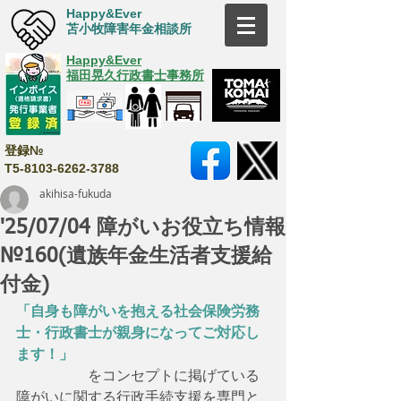
Happy&Ever
苫小牧障害年金相談所
Happy&Ever
福田晃久行政書士事務所
登録№
T5-8103-6262-3788
akihisa-fukuda
'25/07/04 障がいお役立ち情報
№160(遺族年金生活者支援給
付金)
「自身も障がいを抱える社会保険労務
士・行政書士が親身になってご対応し
ます！」
　　　　　をコンセプトに掲げている
障がいに関する行政手続支援を専門と