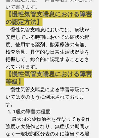
いて書きます。
【慢性気管支喘息における障害
の認定方法】
慢性気管支喘息においては、病状が
安定している時期においての症状の程
度、使用する薬剤、酸素療法の有無、
検査所見、具体的な日常生活状況等を
把握して、総合的に認定することとさ
れております。
【慢性気管支喘息における障害
等級】
慢性気管支喘息による障害等級につ
いては次のように例示されておりま
す。
⒈
1級の障害の程度
最大限の薬物治療を行なっても発作
強度が大発作となり、無症状の期間が
なく一般状態区分表のオに該当する場