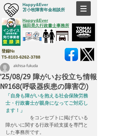
Happy&Ever
苫小牧障害年金相談所
Happy&Ever
福田晃久行政書士事務所
登録№
T5-8103-6262-3788
akihisa-fukuda
'25/08/29 障がいお役立ち情報
№168(呼吸器疾患の障害⑦)
「自身も障がいを抱える社会保険労務
士・行政書士が親身になってご対応し
ます！」
　　　　　をコンセプトに掲げている
障がいに関する行政手続支援を専門と
した事務所です。