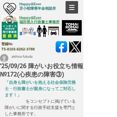
Happy&Ever
苫小牧障害年金相談所
Happy&Ever
福田晃久行政書士事務所
登録№
T5-8103-6262-3788
akihisa-fukuda
'25/09/26 障がいお役立ち情報
№172(心疾患の障害③)
「自身も障がいを抱える社会保険労務
士・行政書士が親身になってご対応し
ます！」
　　　　　をコンセプトに掲げている
障がいに関する行政手続支援を専門と
した事務所です。