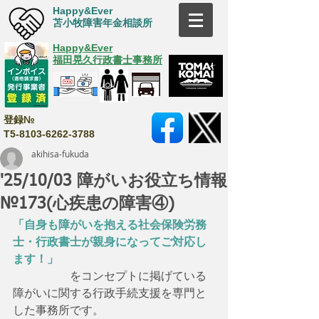
Happy&Ever
苫小牧障害年金相談所
Happy&Ever
福田晃久行政書士事務所
登録№
T5-8103-6262-3788
akihisa-fukuda
'25/10/03 障がいお役立ち情報
№173(心疾患の障害④)
「自身も障がいを抱える社会保険労務
士・行政書士が親身になってご対応し
ます！」
　　　　　をコンセプトに掲げている
障がいに関する行政手続支援を専門と
した事務所です。