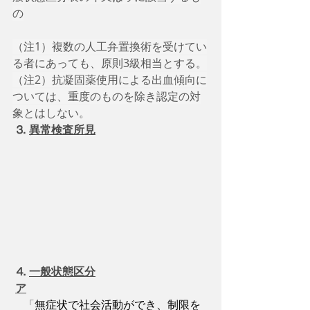
の
（注1）複数の人工弁置換術を受けてい
る者にあっても、原則3級相当とする。
（注2）抗凝固薬使用による出血傾向に
ついては、重度のものを除き認定の対
象とはしない。
⒊
異常検査所見
⒋
一般状態区分
ア
　「
無症状で社会活動ができ、制限を