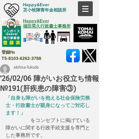
Happy&Ever
苫小牧障害年金相談所
Happy&Ever
福田晃久行政書士事務所
登録№
T5-8103-6262-3788
akihisa-fukuda
'26/02/06 障がいお役立ち情報
№191(肝疾患の障害③)
「自身も障がいを抱える社会保険労務
士・行政書士が親身になってご対応し
ます！」
　　　　　をコンセプトに掲げている
障がいに関する行政手続支援を専門と
した事務所です。