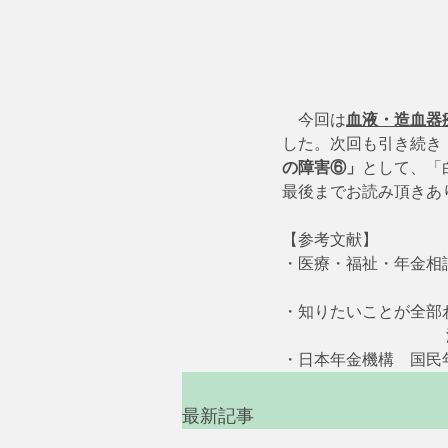
    今回は
血液・造血器
した。次回も引き続き
の障害⑥」
として、「
最後までお読み頂きあ
【参考文献】
・医療・福祉・年金相談の
　　　　　　　　　　　
・知りたいことが全部わ
     　　　　　　　　
・日本年金機構　国民
最新記事