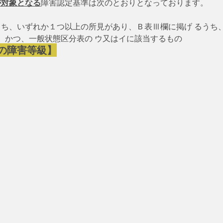
が対象となる
障害認定基準は次のとおりとなっております。
るうち、いずれか１つ以上の所見があり、Ｂ表Ⅲ欄に掲げ るうち
、かつ、一般状態区分表の ウ又はイに該当するもの
の障害等級】