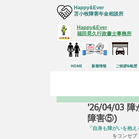
Happy&Ever
苫小牧障害年金相談所
Happy&Ever
福田晃久行政書士事務所
HOME
新着情報
ご挨拶&略歴
'26/04/
障害⑤)
「自身も障がいを抱え
　　　　　をコンセプ