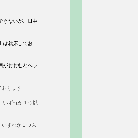
できないが、日中
上は就床してお
囲がおおむねベッ
おります。 
ち、いずれか１つ以
、いずれか１つ以