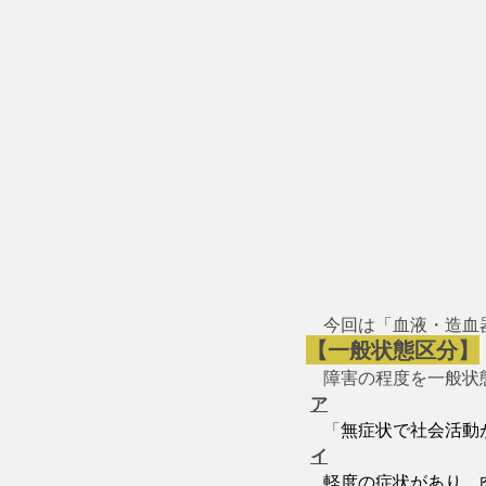
　今回は「血液・造血
【一般状態区分】
　障害の程度を一般状
ア
　「
無症状で社会活動
イ
軽度の症状があり、