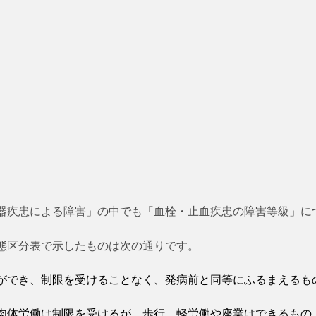
器疾患による障害」の中でも「血栓・止血疾患の障害等級」に
態区分表で示したものは次の通りです。
ができ、制限を受けることなく、発病前と同等にふるまえるも
肉体労働は制限を受けるが、歩行、軽労働や座業はできるもの