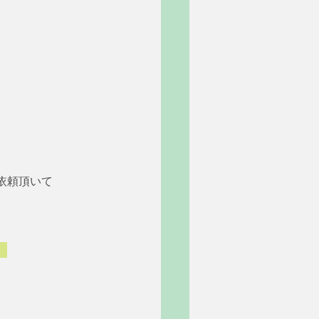
依頼頂いて
。