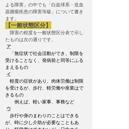
よる障害」の中でも「白血球系・造血
器腫瘍疾患の障害等級」について書き
ます。
【一般状態区分】
　障害の程度を一般状態区分表で示し
たものは次の通りです。
ア
　「
無症状で社会活動ができ、制限を
受けることなく、発病前と同等にふる
まえるもの
イ
軽度の症状があり、肉体労働は制限
を受けるが、歩行、軽労働や座業はで
きるもの
　　例えば、軽い家事、事務など
ウ
歩行や身のまわりのことはできる
が、時に少し介助が必要なこともあ