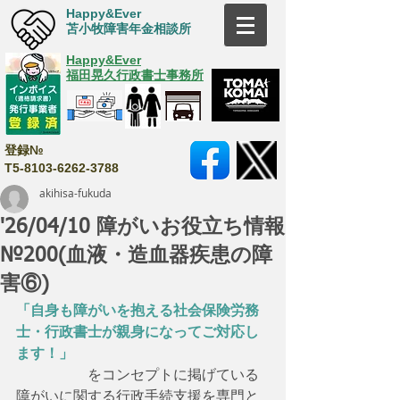
Happy&Ever
苫小牧障害年金相談所
Happy&Ever
福田晃久行政書士事務所
登録№
T5-8103-6262-3788
akihisa-fukuda
'26/04/10 障がいお役立ち情報
№200(血液・造血器疾患の障
害⑥)
「自身も障がいを抱える社会保険労務
士・行政書士が親身になってご対応し
ます！」
　　　　　をコンセプトに掲げている
障がいに関する行政手続支援を専門と