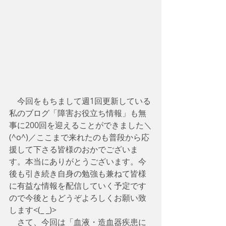
　今回をもちまして週1回更新している
私のブログ「障害お役立ち情報」も無
事に200回を迎えることができました＼
(^o^)／ここまで来れたのも普段から応
援して下さる皆様のおかでございま
す。本当にありがとうございます。今
後も引き続き自身の勉強も兼ねて皆様
に有益な情報を配信していく予定です
ので今後ともどうぞよろしくお願い致
します<(_ _)>
　さて、今回は「血液・造血器疾患に