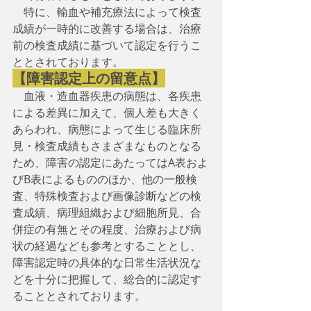
　特に、輸血や補充療法によって検査
成績が一時的に改善する場合は、治療
前の検査成績に基づいて認定を行うこ
ととされております。
【障害認定上の留意点】
　血液・造血器疾患の病態は、各疾患
による差異に加えて、個人差も大きく
あらわれ、病態によって生じる臨床所
見・検査成績もさまざまなものとなる
ため、障害の認定にあたってはA表およ
びB表によるもののほか、他の一般検
査、特殊検査および画像診断などの検
査成績、病理組織および細胞所見、合
併症の有無とその程度、治療および病
状の経過なども参考とすることとし、
障害認定時の具体的な日常生活状況な
どを十分に把握して、総合的に認定す
ることとされております。