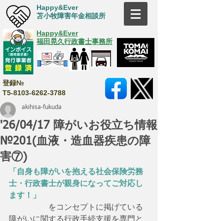
Happy&Ever
苫小牧障害年金相談所
Happy&Ever
福田晃久行政書士事務所
登録№
T5-8103-6262-3788
akihisa-fukuda
'26/04/17 障がいお役立ち情報
№201(血液・造血器疾患の障
害⑦)
「自身も障がいを抱える社会保険労務
士・行政書士が親身になってご対応し
ます！」
　　　　　をコンセプトに掲げている
障がいに関する行政手続支援を専門と