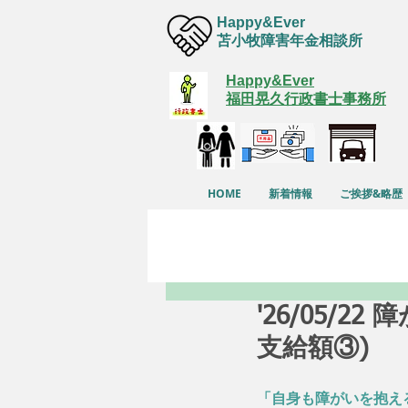
Happy&Ever
苫小牧障害年金相談所
Happy&Ever
福田晃久行政書士事務所
HOME
新着情報
ご挨拶&略歴
'26/05/
支給額③)
「自身も障がいを抱え