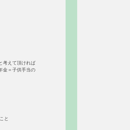
と考えて頂ければ
年金＝子供手当の
いこと