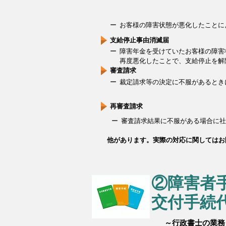
ー お客様の障害状態が悪化したこと
支給停止事由消滅届
ー 障害年金を受けていたお客様の障
再度悪化したことで、支給停止を解
審査請求
ー 裁定請求等の決定に不服があると
再審査請求
ー 審査請求結果に不服がある場合に
他があります。実際の対応に関してはお
②障害者
交付手続
～行政書士の業務