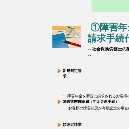
①障害年
請求手続
～社会保険労務士の
～
新規裁定請
求
ー 障害年金を新規に請求されるお客様
障害状態確認届（年金更新手続）
ー お客様の障害状態が有期認定の場
額改定請求