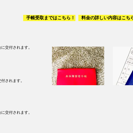
手帳受取まではこちら！
料金の詳しい内容はこち
合に交付されます。
交付されます。
合に交付されます。