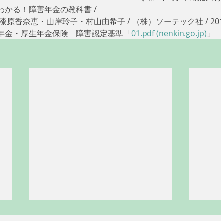
かる！障害年金の教科書 / 
　漆原香奈恵・山岸玲子・村山由希子 / （株）ソーテック社 / 201
年金・厚生年金保険　障害認定基準「
01.pdf (nenkin.go.jp)
」