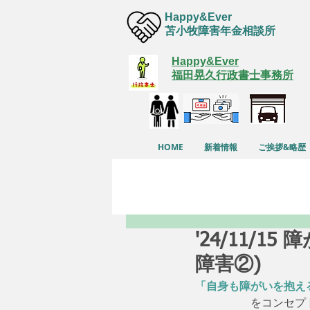
Happy&Ever
苫小牧障害年金相談所
Happy&Ever
福田晃久行政書士事務所
HOME
新着情報
ご挨拶&略歴
'24/11/
障害②)
「自身も障がいを抱え
　　　　　をコンセプ