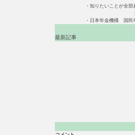
・知りたいことが全部わ
     　　　　　　　　
・日本年金機構　国民
最新記事