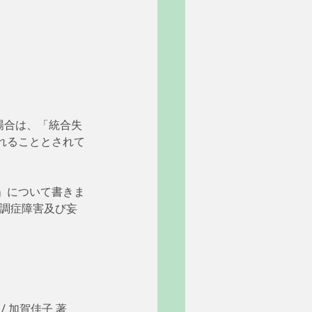
場合は、「統合失
れることとされて
」について書きま
調症障害及び妄
 加賀佳子 著 