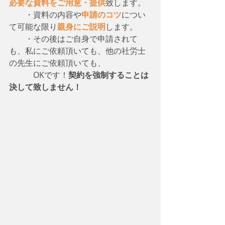
必要な資料をご用意・提供
致します。
　　・資料の内容や
申請のコツ
につい
て可能な限り
親身にご説明
します。
　　・その後はご自身で申請されて
も、私にご依頼頂いても、他の社労士
の先生にご依頼頂いても、
　　　OKです！
契約を強制することは
決して致しません！