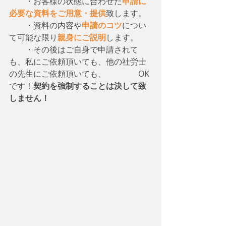
　　・お客様の状態に合わせた
申請に
必要な資料をご用意・提供
致します。
　　・資料の内容や
申請のコツ
につい
て可能な限り
親身にご説明
します。
　　・その後はご自身で申請されて
も、私にご依頼頂いても、他の社労士
の先生にご依頼頂いても、　　　　OK
です！
契約を強制することは決して致
しません！