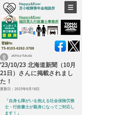
Happy&Ever
苫小牧障害年金相談所
Happy&Ever
福田晃久行政書士事務所
登録№
T5-8103-6262-3788
akihisa-fukuda
'23/10/23 北海道新聞（10月
21日）さんに掲載されまし
た！
更新日：
2025年6月18日
「自身も障がいを抱える社会保険労務
士・行政書士が親身になってご対応し
ます！」