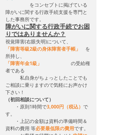
　　　　　をコンセプトに掲げている
障がいに関する行政手続支援を専門と
した事務所です。
障がいに関する行政手続でお困
りではありませんか？
視覚障害(右眼失明)について、　
「障害等級2級の身体障害者手帳」
　を
所持し、
「障害年金1級」
　　　　　　の受給権
者である
　　　私自身がちょっとしたことでも
ご相談に乗りますので気軽にお声かけ
下さい！
（初回相談について）
・原則1時間で
3,000円（税込）
で
す。
　　・上記の金額は資料の準備時間＆
資料の費用 等
必要最低限の費用
です。